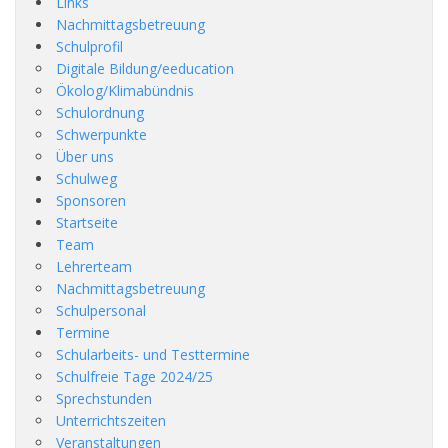
Links
Nachmittagsbetreuung
Schulprofil
Digitale Bildung/eeducation
Ökolog/Klimabündnis
Schulordnung
Schwerpunkte
Über uns
Schulweg
Sponsoren
Startseite
Team
Lehrerteam
Nachmittagsbetreuung
Schulpersonal
Termine
Schularbeits- und Testtermine
Schulfreie Tage 2024/25
Sprechstunden
Unterrichtszeiten
Veranstaltungen