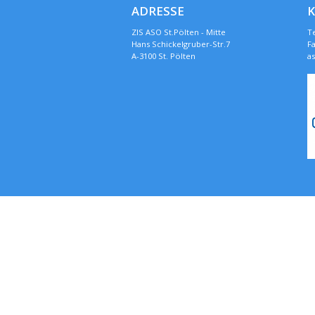
ADRESSE
ZIS ASO St.Pölten - Mitte
Te
Hans Schickelgruber-Str.7
Fa
A-3100 St. Pölten
a