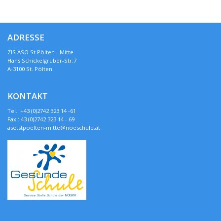
ADRESSE
ZIS ASO St.Pölten - Mitte
Hans Schickelgruber-Str.7
A-3100 St. Pölten
KONTAKT
Tel.: +43 (0)2742 323 14 -61
Fax.: 43 (0)2742 323 14 - 69
aso.stpoelten-mitte@noeschule.at